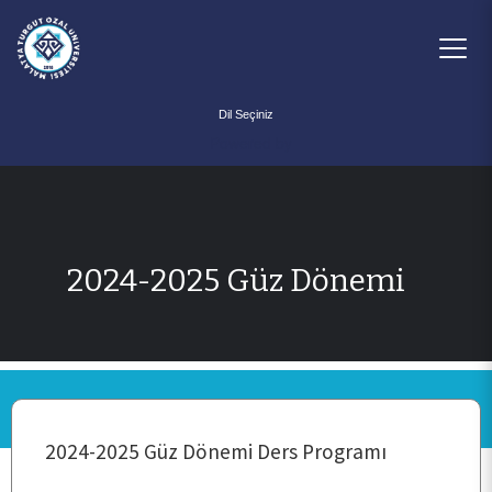
Powered by
2024-2025 Güz Dönemi
ANASAYFA
KURUMSAL
2024-2025 Güz Dönemi Ders Programı