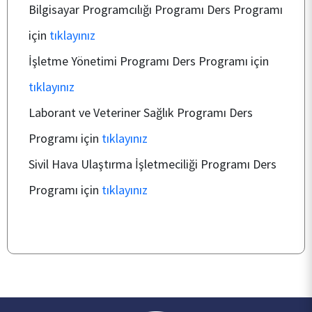
Bilgisayar Programcılığı Programı Ders Programı
PERSONEL
için
tıklayınız
İşletme Yönetimi Programı Ders Programı için
BÖLÜMLERİMİZ
tıklayınız
Laborant ve Veteriner Sağlık Programı Ders
ÖĞRENCİ
Programı için
tıklayınız
Sivil Hava Ulaştırma İşletmeciliği Programı Ders
ARAŞTIRMA
Programı için
tıklayınız
KALİTE
TOPLUMSAL KATKI