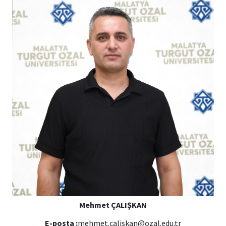
Mehmet ÇALIŞKAN
E-posta :
mehmet.caliskan@ozal.edu.tr