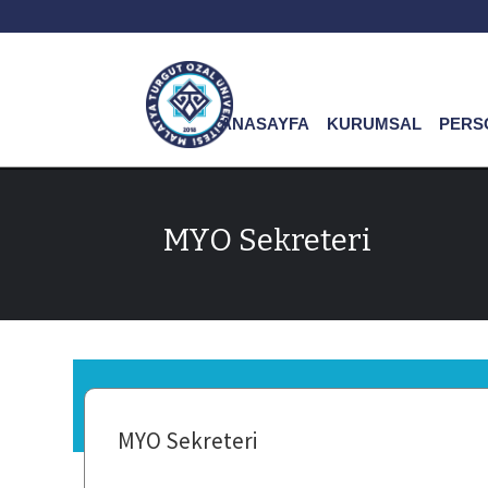
ANASAYFA
KURUMSAL
PERS
MYO Sekreteri
MYO Sekreteri