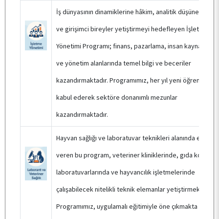
İş dünyasının dinamiklerine hâkim, analitik düşünebilen
ve girişimci bireyler yetiştirmeyi hedefleyen İşletme
Yönetimi Programı; finans, pazarlama, insan kaynakları
ve yönetim alanlarında temel bilgi ve beceriler
kazandırmaktadır. Programımız, her yıl yeni öğrenci
kabul ederek sektöre donanımlı mezunlar
kazandırmaktadır.
Hayvan sağlığı ve laboratuvar teknikleri alanında eğitim
veren bu program, veteriner kliniklerinde, gıda kontrol
laboratuvarlarında ve hayvancılık işletmelerinde
çalışabilecek nitelikli teknik elemanlar yetiştirmektedir.
Programımız, uygulamalı eğitimiyle öne çıkmakta ve her