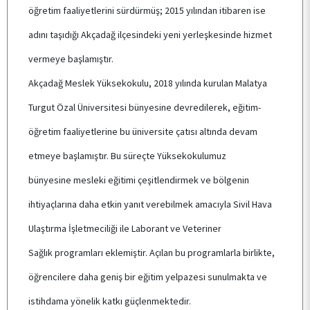
öğretim faaliyetlerini sürdürmüş; 2015 yılından itibaren ise
adını taşıdığı Akçadağ ilçesindeki yeni yerleşkesinde hizmet
vermeye başlamıştır.
Akçadağ Meslek Yüksekokulu, 2018 yılında kurulan Malatya
Turgut Özal Üniversitesi bünyesine devredilerek, eğitim-
öğretim faaliyetlerine bu üniversite çatısı altında devam
etmeye başlamıştır. Bu süreçte Yüksekokulumuz
ANASAYFA
bünyesine mesleki eğitimi çeşitlendirmek ve bölgenin
ihtiyaçlarına daha etkin yanıt verebilmek amacıyla Sivil Hava
KURUMSAL
Ulaştırma İşletmeciliği ile Laborant ve Veteriner
Sağlık programları eklemiştir. Açılan bu programlarla birlikte,
PERSONEL
öğrencilere daha geniş bir eğitim yelpazesi sunulmakta ve
istihdama yönelik katkı güçlenmektedir.