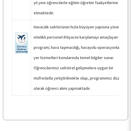
yıl yeni öğrencilerle eğitim-öğretim faaliyetlerine deva
etmektedir.
Havacılık sektörünün hızla büyüyen yapısına yönelik
nitelikli personel ihtiyacını karşılamayı amaçlayan bu
program; hava taşımacılığı, havayolu operasyonları ve
yer hizmetleri konularında temel bilgiler sunar.
Öğrencilerimiz sektörel gelişmelere uygun bir
müfredatla yetiştirilmekte olup, programımız düzenli
olarak öğrenci alımı yapmaktadır.