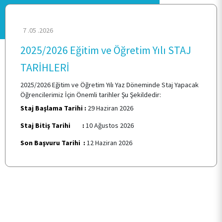
7 .05 .2026
2025/2026 Eğitim ve Öğretim Yılı STAJ
ANASAYFA
TARİHLERİ
KURUMSAL
2025/2026 Eğitim ve Öğretim Yılı Yaz Döneminde Staj Yapacak
Öğrencilerimiz İçin Önemli tarihler Şu Şekildedir:
Staj Başlama Tarihi :
29 Haziran 2026
PERSONEL
Staj Bitiş Tarihi :
10 Ağustos 2026
Son Başvuru Tarihi :
12 Haziran 2026
BÖLÜMLERİMİZ
ÖĞRENCİ