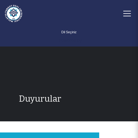
Powered by
Duyurular